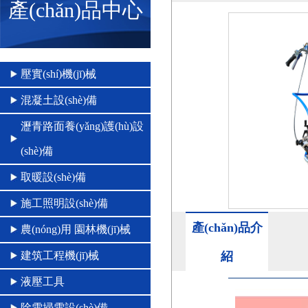
產(chǎn)品中心
壓實(shí)機(jī)械
混凝土設(shè)備
瀝青路面養(yǎng)護(hù)設
(shè)備
取暖設(shè)備
施工照明設(shè)備
產(chǎn)品介
農(nóng)用 園林機(jī)械
建筑工程機(jī)械
紹
液壓工具
除雪掃雪設(shè)備